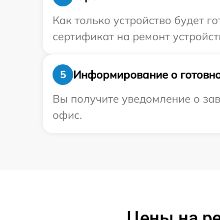
Как только устройство будет 
сертификат на ремонт устройст
Информирование о готовно
5
Вы получите уведомление о зав
офис.
Цены на р