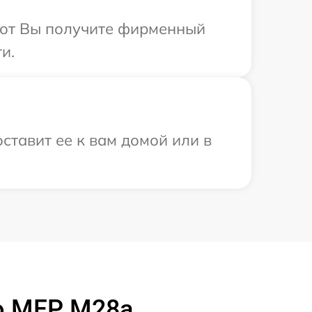
абот Вы получите фирменный
и.
ставит ее к вам домой или в
o MFP M28a