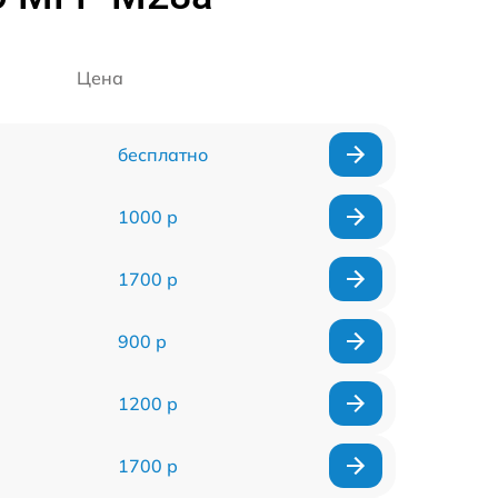
Цена
бесплатно
1000 р
1700 р
900 р
1200 р
1700 р