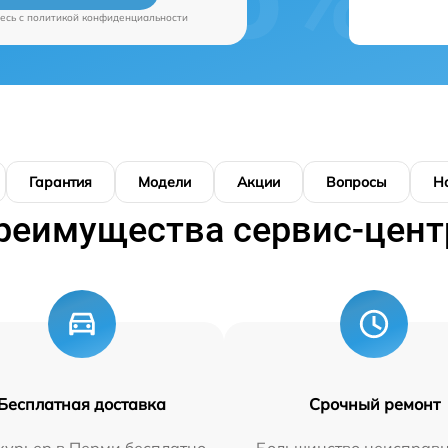
есь c
политикой конфиденциальности
Гарантия
Модели
Акции
Вопросы
Н
реимущества сервис-цент
Бесплатная доставка
Срочный ремонт