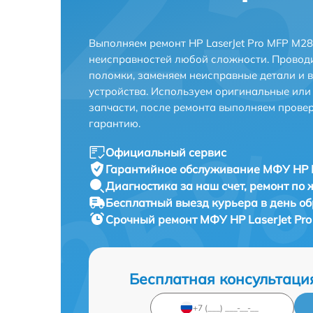
Выполняем ремонт HP LaserJet Pro MFP M28
неисправностей любой сложности. Проводи
поломки, заменяем неисправные детали и 
устройства. Используем оригинальные ил
запчасти, после ремонта выполняем прове
гарантию.
Официальный сервис
Гарантийное обслуживание
МФУ HP L
Диагностика за наш счет,
ремонт по
Бесплатный выезд курьера
в день о
Срочный ремонт
МФУ HP LaserJet Pro
Бесплатная консультаци