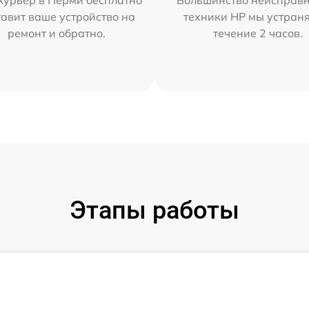
курьер в Перми бесплатно
Большинство неисправн
тавит ваше устройство на
техники HP мы устран
ремонт и обратно.
течение 2 часов.
Этапы работы