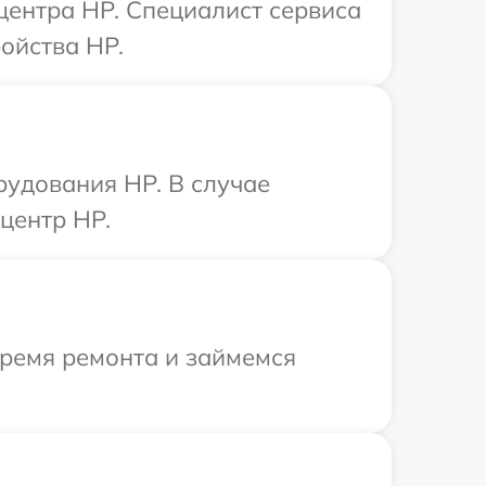
 центра HP. Специалист сервиса
ойства HP.
рудования HP. В случае
центр HP.
время ремонта и займемся