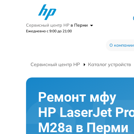
Сервисный центр HP
в Перми
Ежедневно с 9:00 до 21:00
О компании
Сервисный центр HP
Каталог устройств
Ремонт мфу
HP LaserJet Pr
M28a в Перми