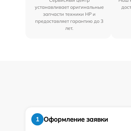
Сервисный центр
Наш 
устанавливает оригинальные
дос
запчасти техники HP и
предоставляет гарантию до 3
лет.
Оформление заявки
1