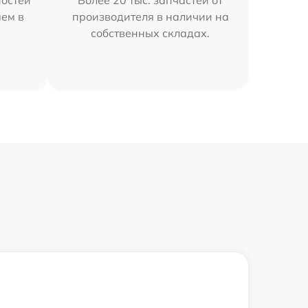
остей
Более 20 тыс. запчастей от
яем в
производителя в наличии на
собственных складах.