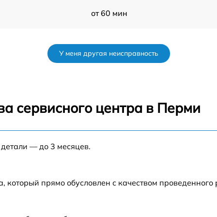
от 60 мин
от 60 мин
У меня другая неисправность
от 60 мин
o
от 60 мин
ва сервисного центра в Перми
от 60 мин
 детали — до 3 месяцев.
от 60 мин
от 60 мин
а, который прямо обусловлен с качеством проведенного
от 60 мин