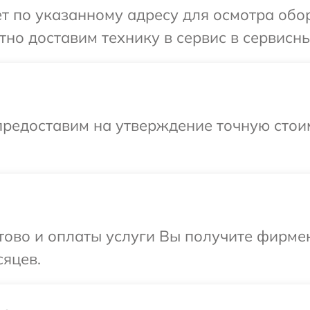
т по указанному адресу для осмотра обо
но доставим технику в сервис в сервисны
предоставим на утверждение точную стои
отово и оплаты услуги Вы получите фирм
сяцев.