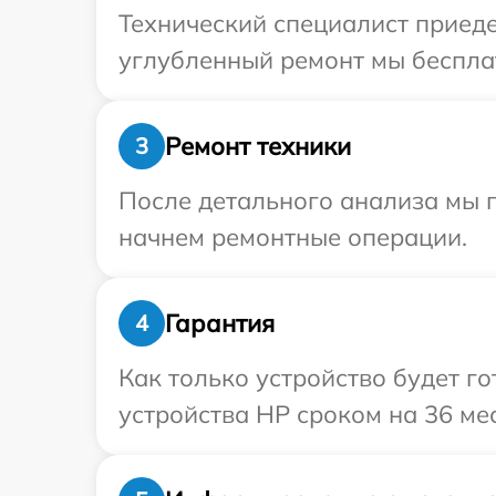
Технический специалист приеде
углубленный ремонт мы бесплат
Ремонт техники
3
После детального анализа мы 
начнем ремонтные операции.
Гарантия
4
Как только устройство будет г
устройства HP сроком на 36 ме