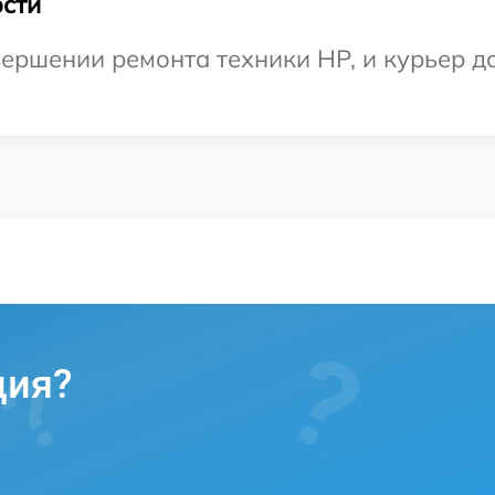
сти
ершении ремонта техники HP, и курьер д
ция?