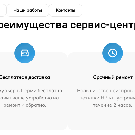
Наши работы
Контакты
реимущества сервис-цент
Бесплатная доставка
Срочный ремонт
курьер в Перми бесплатно
Большинство неисправн
тавит ваше устройство на
техники HP мы устран
ремонт и обратно.
течение 2 часов.