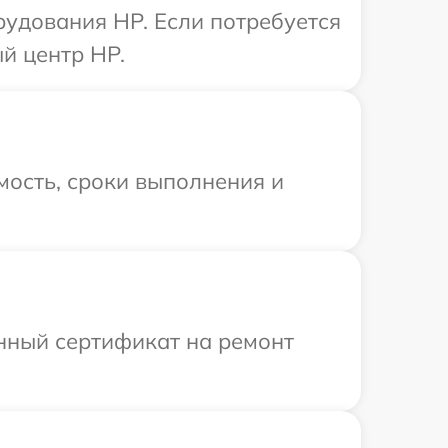
рудования HP. Если потребуется
й центр HP.
мость, сроки выполнения и
енный сертификат на ремонт