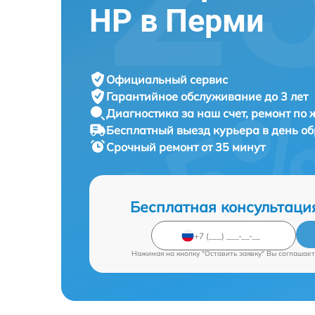
HP в Перми
Официальный сервис
Гарантийное обслуживание
до 3 лет
Диагностика за наш счет,
ремонт по
Бесплатный выезд курьера
в день о
Срочный ремонт
от 35 минут
Бесплатная консультаци
Нажимая на кнопку "Оставить заявку" Вы соглашает