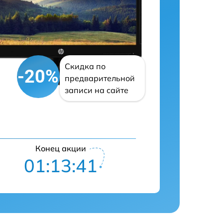
Скидка по
-20%
предварительной
записи на сайте
Конец акции
01:13:40