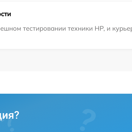
сти
ешном тестировании техники HP, и курье
ция?