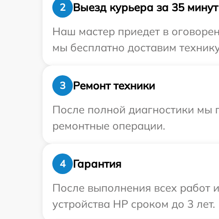
Выезд курьера за 35 минут
2
Наш мастер приедет в оговорен
мы бесплатно доставим технику
Ремонт техники
3
После полной диагностики мы п
ремонтные операции.
Гарантия
4
После выполнения всех работ 
устройства HP сроком до 3 лет.