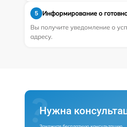
Информирование о готовно
5
Вы получите уведомление о усп
адресу.
Нужна консульта
Закажите бесплатную консультацию