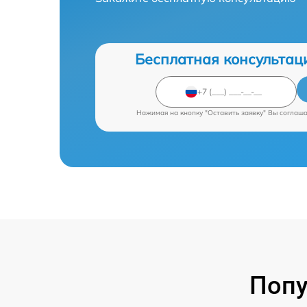
Бесплатная консультац
Нажимая на кнопку "Оставить заявку" Вы соглаш
Попу