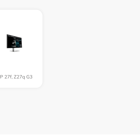
P 27f, Z27q G3