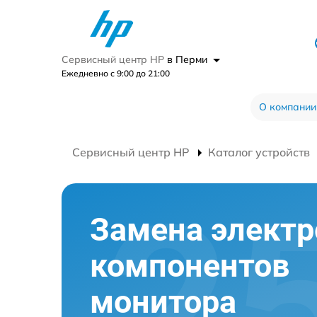
Сервисный центр HP
в Перми
Ежедневно с 9:00 до 21:00
О компании
Сервисный центр HP
Каталог устройств
Замена элект
компонентов
монитора