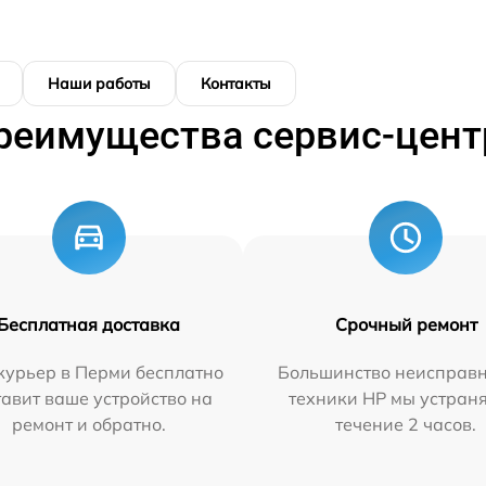
Наши работы
Контакты
реимущества сервис-цент
Бесплатная доставка
Срочный ремонт
курьер в Перми бесплатно
Большинство неисправн
тавит ваше устройство на
техники HP мы устран
ремонт и обратно.
течение 2 часов.