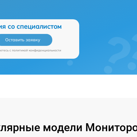
ия со специалистом
Оставить заявку
аетесь c
политикой конфиденциальности
лярные модели Монитор