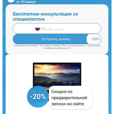
от 35 минут
Бесплатная консультация со
специалистом
Оставить заявку
Нажимая на кнопку "Оставить заявку" Вы соглашаетесь c
политикой
конфиденциальности
Скидка по
-20%
предварительной
записи на сайте