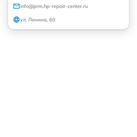
info@prm.hp-repair-center.ru
ул. Ленина, 60