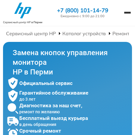
+7 (800) 101-14-79
Ежедневно с 9:00 до 21:00
Сервисный центр HP
в Перми
Сервисный центр HP
Каталог устройств
Ремонт М
Замена кнопок управления
монитора
HP в Перми
Официальный сервис
Гарантийное обслуживание
до 3 лет
Диагностика за наш счет,
ремонт по желанию
Бесплатный выезд курьера
в день обращения
Срочный ремонт