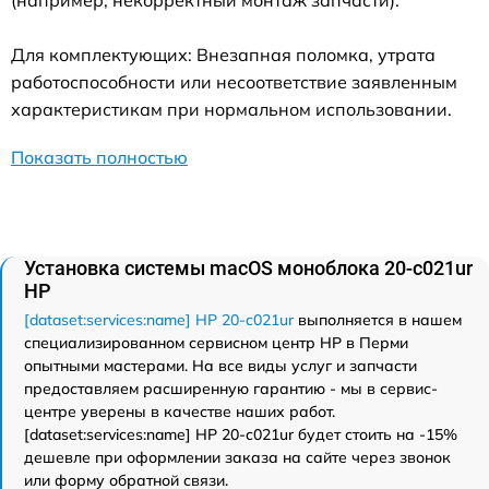
(например, некорректный монтаж запчасти).
Для комплектующих: Внезапная поломка, утрата
работоспособности или несоответствие заявленным
характеристикам при нормальном использовании.
Показать полностью
Установка системы macOS моноблока 20-c021ur
HP
[dataset:services:name] HP 20-c021ur
выполняется в нашем
специализированном сервисном центр HP в Перми
опытными мастерами. На все виды услуг и запчасти
предоставляем расширенную гарантию - мы в сервис-
центре уверены в качестве наших работ.
[dataset:services:name] HP 20-c021ur будет стоить на -15%
дешевле при оформлении заказа на сайте через звонок
или форму обратной связи.