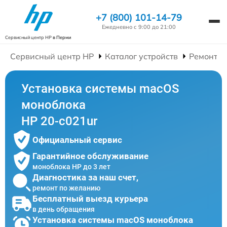
+7 (800) 101-14-79
Ежедневно с 9:00 до 21:00
Сервисный центр HP
в Перми
Сервисный центр HP
Каталог устройств
Ремонт М
Установка системы macOS
моноблока
HP 20-c021ur
Официальный сервис
Гарантийное обслуживание
моноблока HP до 3 лет
Диагностика за наш счет,
ремонт по желанию
Бесплатный выезд курьера
в день обращения
Установка системы macOS моноблока