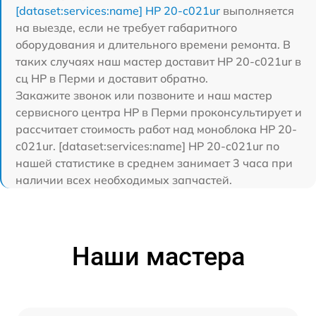
[dataset:services:name] HP 20-c021ur
выполняется
на выезде, если не требует габаритного
оборудования и длительного времени ремонта. В
таких случаях наш мастер доставит HP 20-c021ur в
сц HP в Перми и доставит обратно.
Закажите звонок или позвоните и наш мастер
сервисного центра HP в Перми проконсультирует и
рассчитает стоимость работ над моноблока HP 20-
c021ur. [dataset:services:name] HP 20-c021ur по
нашей статистике в среднем занимает 3 часа при
наличии всех необходимых запчастей.
Наши мастера