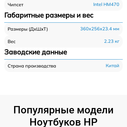
Intel HM470
Чипсет
Габаритные размеры и вес
360x256x23.4 мм
Размеры (ДхШхТ)
2.23 кг
Вес
Заводские данные
Китай
Страна производства
Популярные модели
Ноутбуков HP