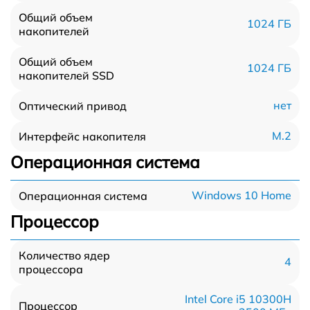
Общий объем
1024 ГБ
накопителей
Общий объем
1024 ГБ
накопителей SSD
нет
Оптический привод
M.2
Интерфейс накопителя
Операционная система
Windows 10 Home
Операционная система
Процессор
Количество ядер
4
процессора
Intel Core i5 10300H
Процессор