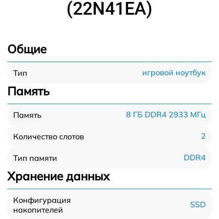
(22N41EA)
Общие
игровой ноутбук
Тип
Память
8 ГБ DDR4 2933 МГц
Память
2
Количество слотов
DDR4
Тип памяти
Хранение данных
Конфигурация
SSD
накопителей