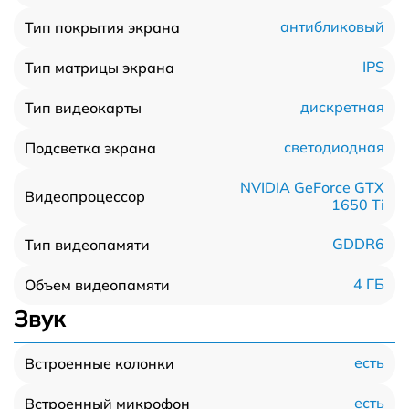
антибликовый
Тип покрытия экрана
IPS
Тип матрицы экрана
дискретная
Тип видеокарты
светодиодная
Подсветка экрана
NVIDIA GeForce GTX
Видеопроцессор
1650 Ti
GDDR6
Тип видеопамяти
4 ГБ
Объем видеопамяти
Звук
есть
Встроенные колонки
есть
Встроенный микрофон