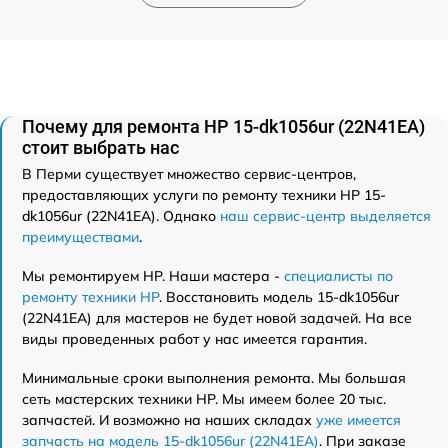
Почему для ремонта HP 15-dk1056ur (22N41EA)
стоит выбрать нас
В Перми существует множество сервис-центров,
предоставляющих услуги по ремонту техники HP 15-
dk1056ur (22N41EA). Однако
наш сервис-центр выделяется
преимуществами
.
Мы ремонтируем HP. Наши мастера -
специалисты по
ремонту техники HP
. Восстановить модель 15-dk1056ur
(22N41EA) для мастеров не будет новой задачей. На все
виды проведенных работ у нас имеется гарантия.
Минимальные сроки выполнения ремонта. Мы большая
сеть мастерских техники HP. Мы имеем более 20 тыс.
запчастей. И возможно на наших складах
уже имеется
запчасть на модель 15-dk1056ur (22N41EA)
. При заказе