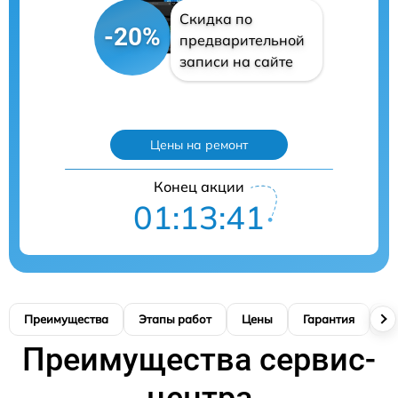
Скидка по
-20%
предварительной
записи на сайте
Цены на ремонт
Конец акции
01:13:40
Преимущества
Этапы работ
Цены
Гарантия
М
Преимущества сервис-
центра