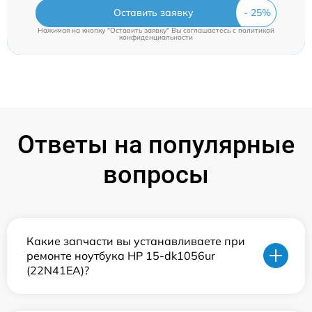
Оставить заявку
Нажимая на кнопку "Оставить заявку" Вы соглашаетесь c
политикой
конфиденциальности
Ответы на популярные
вопросы
Какие запчасти вы устанавливаете при
ремонте ноутбука HP 15-dk1056ur
(22N41EA)?