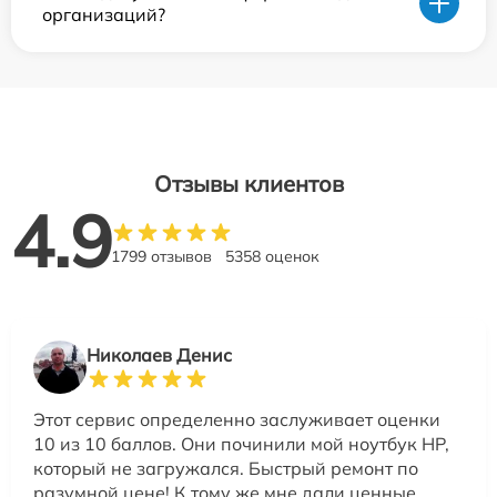
организаций?
Отзывы клиентов
4.9
1799 отзывов
5358 оценок
Николаев Денис
Этот сервис определенно заслуживает оценки
10 из 10 баллов. Они починили мой ноутбук HP,
который не загружался. Быстрый ремонт по
разумной цене! К тому же мне дали ценные