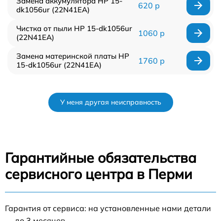
Замена аккумулятора HP 15-
620 р
dk1056ur (22N41EA)
Чистка от пыли HP 15-dk1056ur
1060 р
(22N41EA)
Замена материнской платы HP
1760 р
15-dk1056ur (22N41EA)
У меня другая неисправность
Гарантийные обязательства
сервисного центра в Перми
Гарантия от сервиса: на установленные нами детали
— до 3 месяцев.