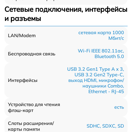
Сетевые подключения, интерфейсы
и разъемы
сетевая карта 1000
LAN/Modem
Мбит/c
Wi-Fi IEEE 802.11ac,
Беспроводная связь
Bluetooth 5.0
USB 3.2 Gen1 Type A x 3,
USB 3.2 Gen2 Type-С,
выход HDMI, микрофон/
Интерфейсы
наушники Combo,
Ethernet - RJ-45
Устройство для чтения
есть
флэш-карт
Слоты расширения/
SDHC, SDXC, SD
карты памяти