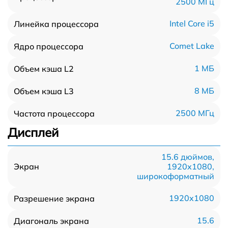
2500 МГц
Intel Core i5
Линейка процессора
Comet Lake
Ядро процессора
1 МБ
Объем кэша L2
8 МБ
Объем кэша L3
2500 МГц
Частота процессора
Дисплей
15.6 дюймов,
1920x1080,
Экран
широкоформатный
1920x1080
Разрешение экрана
15.6
Диагональ экрана