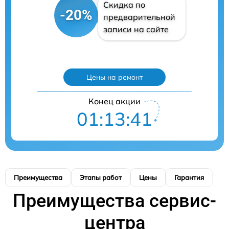
Скидка по
-20%
предварительной
записи на сайте
Цены на ремонт
Конец акции
01:13:40
Преимущества
Этапы работ
Цены
Гарантия
М
Преимущества сервис-
центра