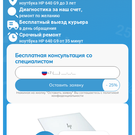
ноутбука HP 640 G9 до 3 лет
Диагностика за наш счет,
ремонт по желанию
Бесплатный выезд курьера
в день обращения
Срочный ремонт
ноутбука HP 640 G9 от 35 минут
Бесплатная консультация со
специалистом
Оставить заявку
Нажимая на кнопку "Оставить заявку" Вы соглашаетесь c
политикой
конфиденциальности