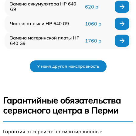
Замена аккумулятора HP 640
620 р
G9
Чистка от пыли HP 640 G9
1060 р
Замена материнской платы HP
1760 р
640 G9
У меня другая неисправность
Гарантийные обязательства
сервисного центра в Перми
Гарантия от сервиса: на смонтированные