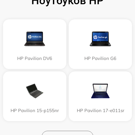
Ноутбуков HP
HP Pavilion DV6
HP Pavilion G6
HP Pavilion 15-p155nr
HP Pavilion 17-e011sr