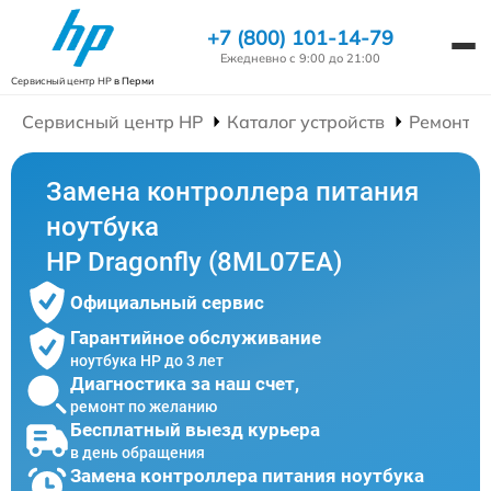
+7 (800) 101-14-79
Ежедневно с 9:00 до 21:00
Сервисный центр HP
в Перми
Сервисный центр HP
Каталог устройств
Ремонт Н
Замена контроллера питания
ноутбука
HP Dragonfly (8ML07EA)
Официальный сервис
Гарантийное обслуживание
ноутбука HP до 3 лет
Диагностика за наш счет,
ремонт по желанию
Бесплатный выезд курьера
в день обращения
Замена контроллера питания ноутбука