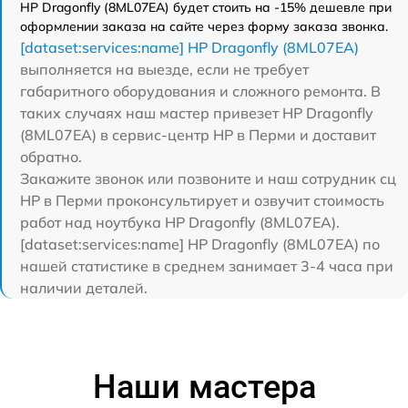
HP Dragonfly (8ML07EA) будет стоить на -15% дешевле при
оформлении заказа на сайте через форму заказа звонка.
[dataset:services:name] HP Dragonfly (8ML07EA)
выполняется на выезде, если не требует
габаритного оборудования и сложного ремонта. В
таких случаях наш мастер привезет HP Dragonfly
(8ML07EA) в сервис-центр HP в Перми и доставит
обратно.
Закажите звонок или позвоните и наш сотрудник сц
HP в Перми проконсультирует и озвучит стоимость
работ над ноутбука HP Dragonfly (8ML07EA).
[dataset:services:name] HP Dragonfly (8ML07EA) по
нашей статистике в среднем занимает 3-4 часа при
наличии деталей.
Наши мастера