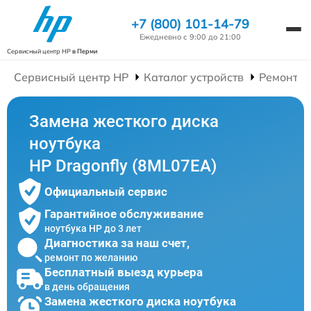
+7 (800) 101-14-79
Ежедневно с 9:00 до 21:00
Сервисный центр HP
в Перми
Сервисный центр HP
Каталог устройств
Ремонт Н
Замена жесткого диска
ноутбука
HP Dragonfly (8ML07EA)
Официальный сервис
Гарантийное обслуживание
ноутбука HP до 3 лет
Диагностика за наш счет,
ремонт по желанию
Бесплатный выезд курьера
в день обращения
Замена жесткого диска ноутбука