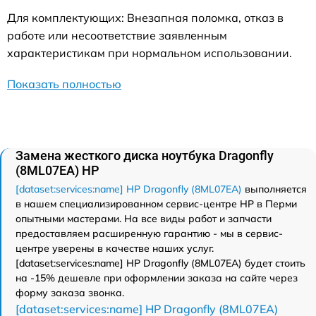
Для комплектующих: Внезапная поломка, отказ в
работе или несоответствие заявленным
характеристикам при нормальном использовании.
Показать полностью
Замена жесткого диска ноутбука Dragonfly
(8ML07EA) HP
[dataset:services:name] HP Dragonfly (8ML07EA)
выполняется
в нашем специализированном сервис-центре HP в Перми
опытными мастерами. На все виды работ и запчасти
предоставляем расширенную гарантию - мы в сервис-
центре уверены в качестве наших услуг.
[dataset:services:name] HP Dragonfly (8ML07EA) будет стоить
на -15% дешевле при оформлении заказа на сайте через
форму заказа звонка.
[dataset:services:name] HP Dragonfly (8ML07EA)