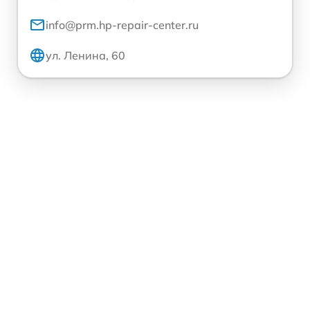
info@prm.hp-repair-center.ru
ул. Ленина, 60