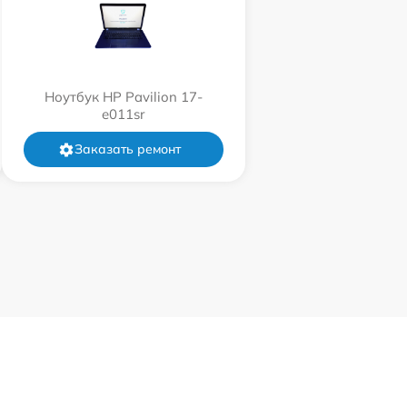
Ноутбук HP Pavilion 17-
e011sr
Заказать ремонт