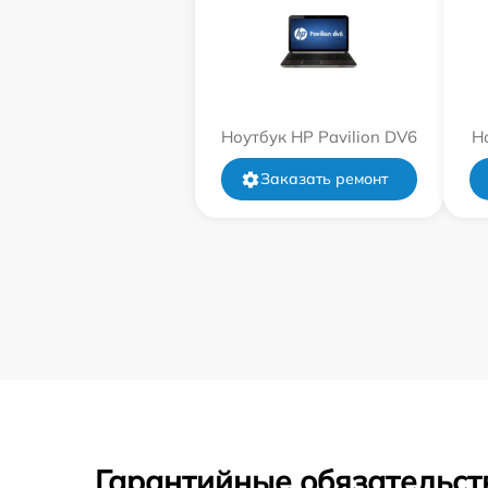
Ноутбук HP Pavilion DV6
Н
Заказать ремонт
Гарантийные обязательст