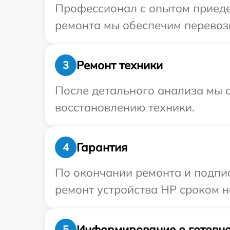
Профессионал с опытом приеде
ремонта мы обеспечим перевозк
Ремонт техники
3
После детального анализа мы с
восстановлению техники.
Гарантия
4
По окончании ремонта и подпи
ремонт устройства HP сроком н
Информирование о готовно
5