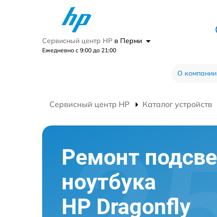
Сервисный центр HP
в Перми
Ежедневно с 9:00 до 21:00
О компании
Сервисный центр HP
Каталог устройств
Ремонт подсве
ноутбука
HP Dragonfly