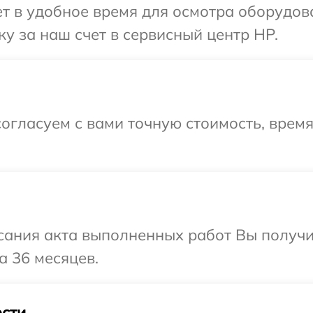
т в удобное время для осмотра оборудов
у за наш счет в сервисный центр HP.
огласуем с вами точную стоимость, время
сания акта выполненных работ Вы получ
а 36 месяцев.
сти