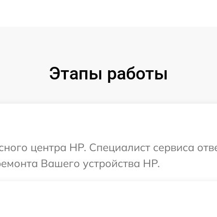
Этапы работы
исного центра HP. Специалист сервиса отв
ремонта Вашего устройства HP.