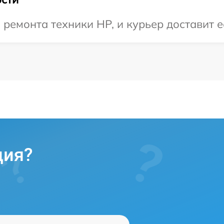
емонта техники HP, и курьер доставит ее
ция?