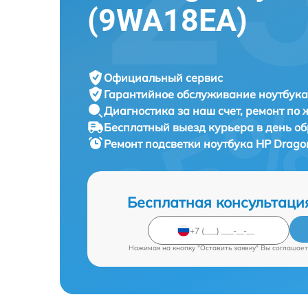
(9WA18EA)
Официальный сервис
Гарантийное обслуживание
ноутбука
Диагностика за наш счет,
ремонт по
Бесплатный выезд курьера
в день о
Ремонт подсветки ноутбука
HP Drago
Бесплатная консультаци
Нажимая на кнопку "Оставить заявку" Вы соглашает