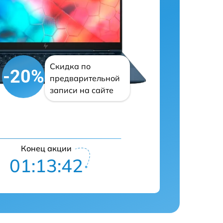
Скидка по
-20%
предварительной
записи на сайте
Конец акции
01:13:41