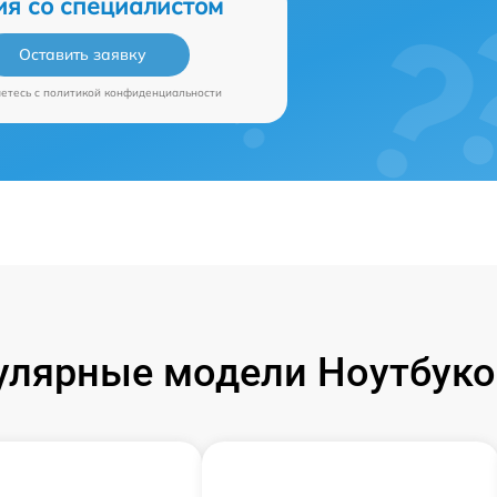
ия со специалистом
Оставить заявку
аетесь c
политикой конфиденциальности
улярные модели Ноутбуко