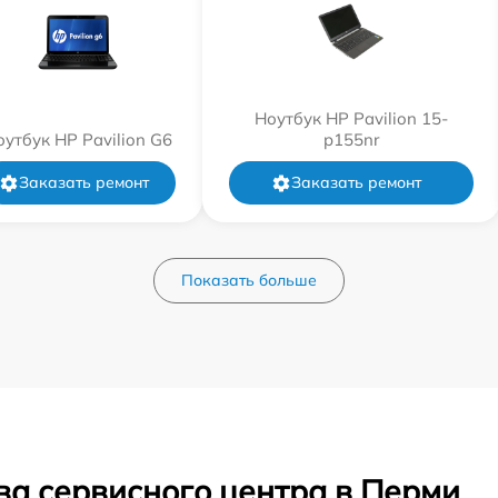
Ноутбук HP Pavilion 15-
оутбук HP Pavilion G6
p155nr
Заказать ремонт
Заказать ремонт
Показать больше
ва сервисного центра в Перми