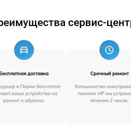
реимущества сервис-цент
Бесплатная доставка
Срочный ремонт
курьер в Перми бесплатно
Большинство неисправн
тавит ваше устройство на
техники HP мы устран
ремонт и обратно.
течение 2 часов.