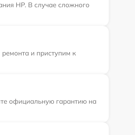
ания HP. В случае сложного
 ремонта и приступим к
ите официальную гарантию на