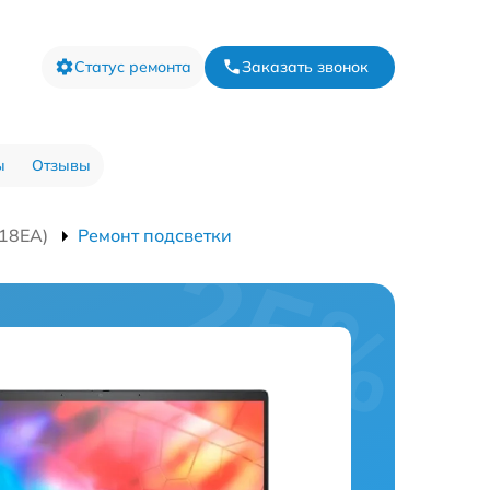
Статус ремонта
Заказать звонок
ы
Отзывы
A18EA)
Ремонт подсветки