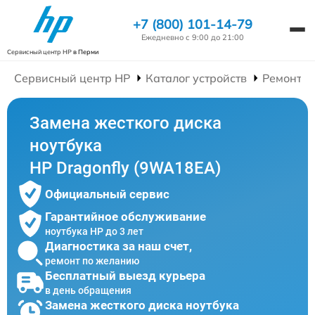
+7 (800) 101-14-79
Ежедневно с 9:00 до 21:00
Сервисный центр HP
в Перми
Сервисный центр HP
Каталог устройств
Ремонт Н
Замена жесткого диска
ноутбука
HP Dragonfly (9WA18EA)
Официальный сервис
Гарантийное обслуживание
ноутбука HP до 3 лет
Диагностика за наш счет,
ремонт по желанию
Бесплатный выезд курьера
в день обращения
Замена жесткого диска ноутбука