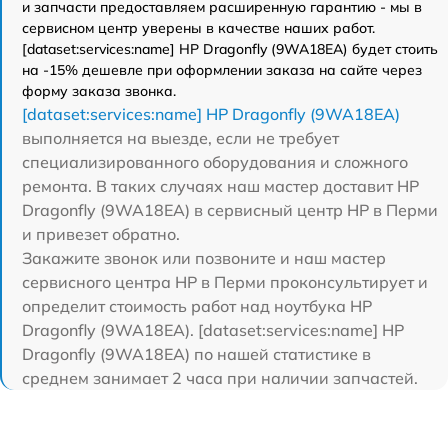
и запчасти предоставляем расширенную гарантию - мы в
сервисном центр уверены в качестве наших работ.
[dataset:services:name] HP Dragonfly (9WA18EA) будет стоить
на -15% дешевле при оформлении заказа на сайте через
форму заказа звонка.
[dataset:services:name] HP Dragonfly (9WA18EA)
выполняется на выезде, если не требует
специализированного оборудования и сложного
ремонта. В таких случаях наш мастер доставит HP
Dragonfly (9WA18EA) в сервисный центр HP в Перми
и привезет обратно.
Закажите звонок или позвоните и наш мастер
сервисного центра HP в Перми проконсультирует и
определит стоимость работ над ноутбука HP
Dragonfly (9WA18EA). [dataset:services:name] HP
Dragonfly (9WA18EA) по нашей статистике в
среднем занимает 2 часа при наличии запчастей.