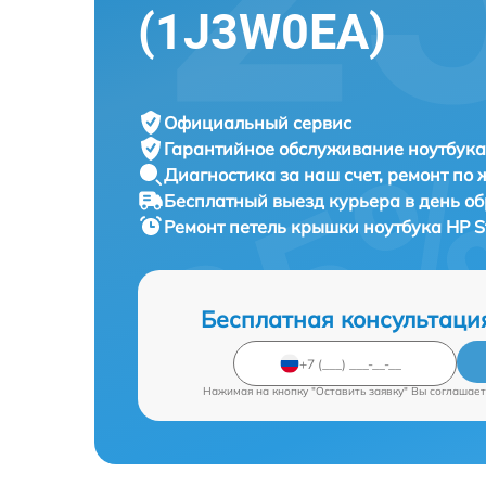
(1J3W0EA)
Официальный сервис
Гарантийное обслуживание
ноутбука
Диагностика за наш счет,
ремонт по
Бесплатный выезд курьера
в день о
Ремонт петель крышки ноутбука
HP S
Бесплатная консультаци
Нажимая на кнопку "Оставить заявку" Вы соглашает