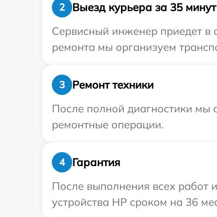
Выезд курьера за 35 минут
2
Сервисный инженер приедет в 
ремонта мы организуем транспо
Ремонт техники
3
После полной диагностики мы с
ремонтные операции.
Гарантия
4
После выполнения всех работ 
устройства HP сроком на 36 ме