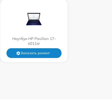
Ноутбук HP Pavilion 17-
e011sr
Заказать ремонт