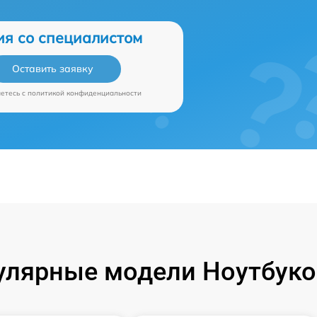
ия со специалистом
Оставить заявку
аетесь c
политикой конфиденциальности
улярные модели Ноутбуко