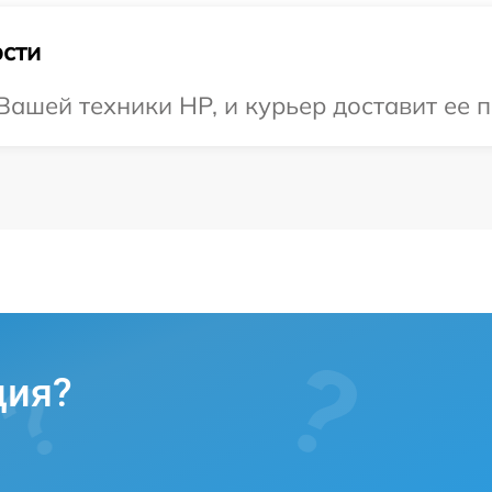
сти
ашей техники HP, и курьер доставит ее п
ция?