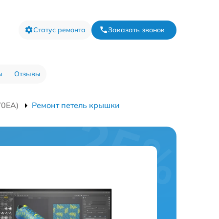
Статус ремонта
Заказать звонок
ы
Отзывы
W0EA)
Ремонт петель крышки