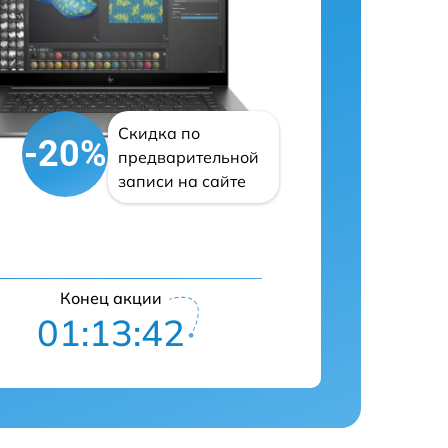
Скидка по
-20%
предварительной
записи на сайте
Конец акции
01:13:41