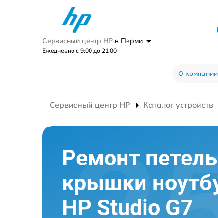
Сервисный центр HP
в Перми
Ежедневно с 9:00 до 21:00
О компании
Сервисный центр HP
Каталог устройств
Ремонт петель
крышки ноутб
HP Studio G7