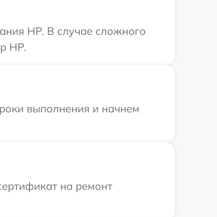
ания HP. В случае сложного
р HP.
сроки выполнения и начнем
сертификат на ремонт