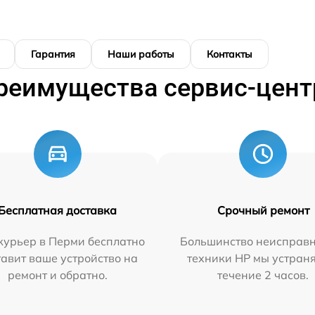
Гарантия
Наши работы
Контакты
реимущества сервис-цент
Бесплатная доставка
Срочный ремонт
курьер в Перми бесплатно
Большинство неисправн
тавит ваше устройство на
техники HP мы устран
ремонт и обратно.
течение 2 часов.