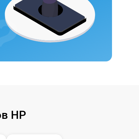
ов HP