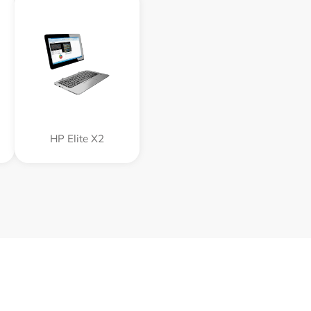
HP Elite X2