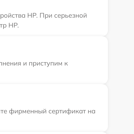
тройства HP. При серьезной
тр HP.
лнения и приступим к
ите фирменный сертификат на