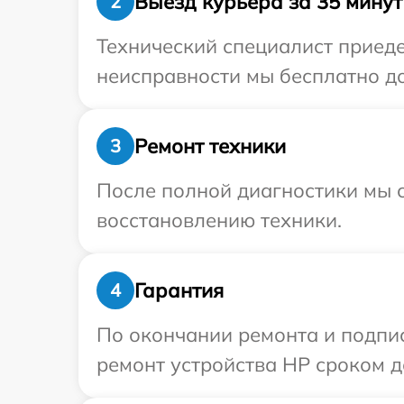
Выезд курьера за 35 минут
2
Технический специалист приеде
неисправности мы бесплатно до
Ремонт техники
3
После полной диагностики мы с
восстановлению техники.
Гарантия
4
По окончании ремонта и подпи
ремонт устройства HP сроком до