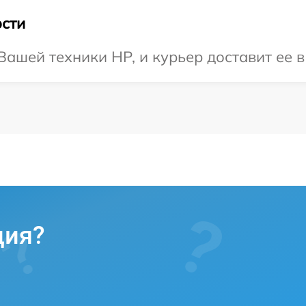
сти
ашей техники HP, и курьер доставит ее в
ция?