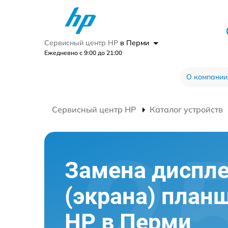
Сервисный центр HP
в Перми
Ежедневно с 9:00 до 21:00
О компании
Сервисный центр HP
Каталог устройств
Замена диспл
(экрана) план
HP в Перми