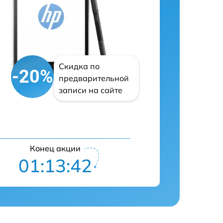
Скидка по
-20%
предварительной
записи на сайте
Конец акции
01:13:41