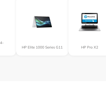
4-
HP Elite 1000 Series G11
HP Pro X2