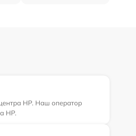
 центра HP. Наш оператор
а HP.