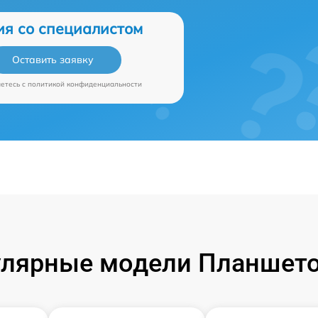
ия со специалистом
Оставить заявку
аетесь c
политикой конфиденциальности
лярные модели Планшет