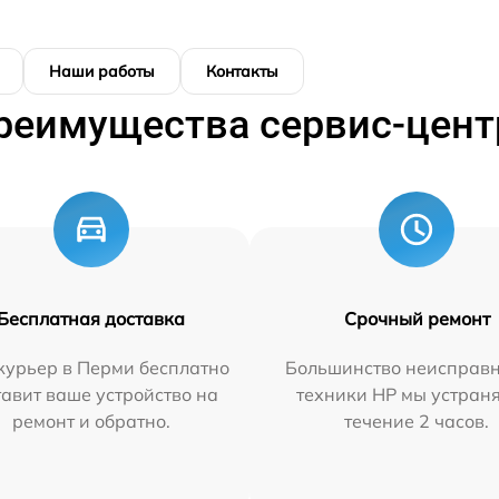
Наши работы
Контакты
реимущества сервис-цент
Бесплатная доставка
Срочный ремонт
курьер в Перми бесплатно
Большинство неисправн
тавит ваше устройство на
техники HP мы устран
ремонт и обратно.
течение 2 часов.