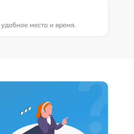
 удобное место и время.