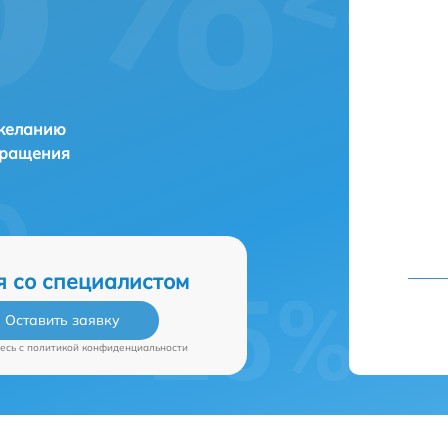
 желанию
бращения
я со специалистом
Оставить заявку
есь c
политикой конфиденциальности