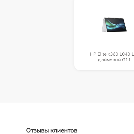
HP Elite x360 1040 1
дюймовый G11
Отзывы клиентов