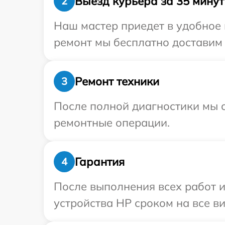
Выезд курьера за 35 минут
2
Наш мастер приедет в удобное 
ремонт мы бесплатно доставим 
Ремонт техники
3
После полной диагностики мы с
ремонтные операции.
Гарантия
4
После выполнения всех работ 
устройства HP сроком на все ви