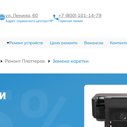
ул. Ленина, 60
+7 (800) 101-14-79
Адрес сервисного центра HP
Горячая линия
Ремонт устройств
Цена ремонта
Вакансии
Контакт
Ремонт Плоттеров
Замена каретки
и