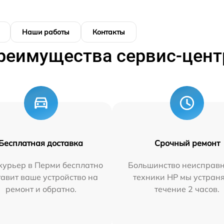
Наши работы
Контакты
реимущества сервис-цент
Бесплатная доставка
Срочный ремонт
курьер в Перми бесплатно
Большинство неисправн
тавит ваше устройство на
техники HP мы устран
ремонт и обратно.
течение 2 часов.