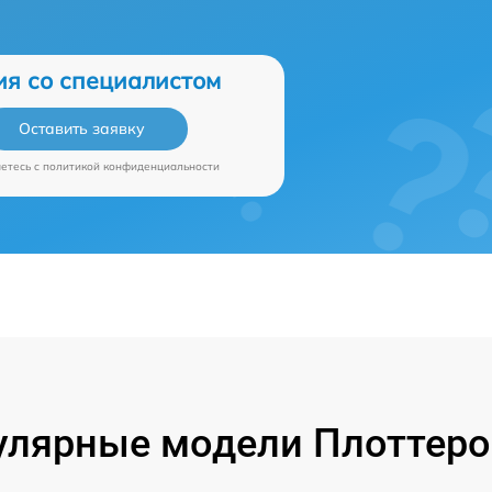
ия со специалистом
Оставить заявку
аетесь c
политикой конфиденциальности
улярные модели Плоттеро