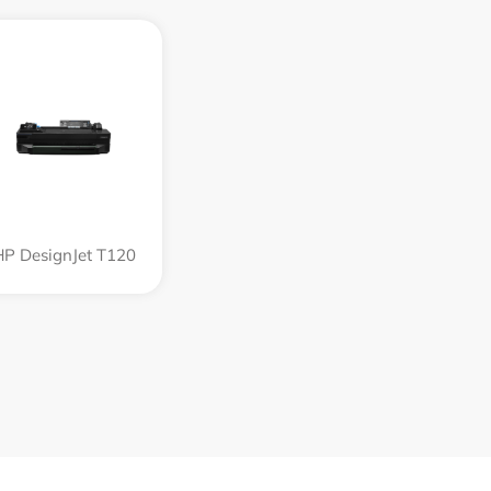
HP DesignJet T120