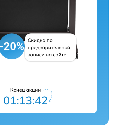
Скидка по
-20%
предварительной
записи на сайте
Конец акции
01:13:41