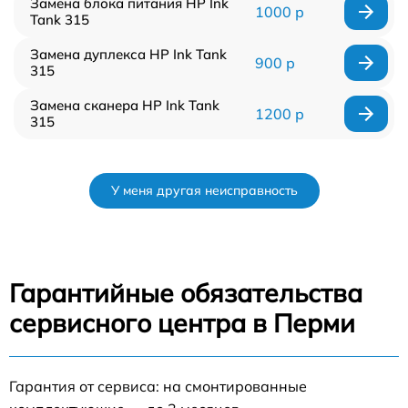
Замена блока питания HP Ink
1000 р
Tank 315
Замена дуплекса HP Ink Tank
900 р
315
Замена сканера HP Ink Tank
1200 р
315
У меня другая неисправность
Гарантийные обязательства
сервисного центра в Перми
Гарантия от сервиса: на смонтированные