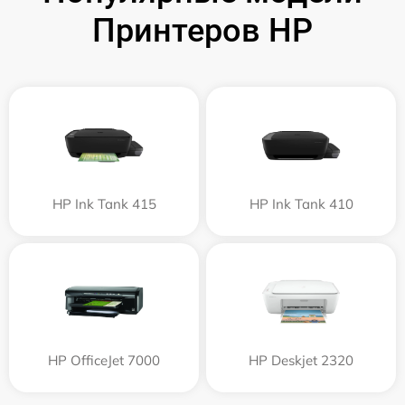
Принтеров HP
HP Ink Tank 415
HP Ink Tank 410
HP OfficeJet 7000
HP Deskjet 2320