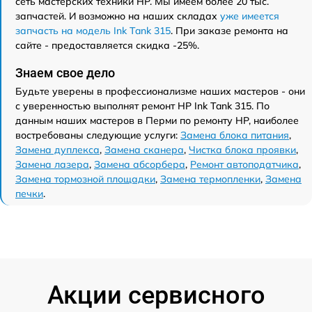
сеть мастерских техники HP. Мы имеем более 20 тыс.
запчастей. И возможно на наших складах
уже имеется
запчасть на модель Ink Tank 315
. При заказе ремонта на
сайте - предоставляется скидка -25%.
Знаем свое дело
Будьте уверены в профессионализме наших мастеров - они
с уверенностью выполнят ремонт HP Ink Tank 315. По
данным наших мастеров в Перми по ремонту HP, наиболее
востребованы следующие услуги:
Замена блока питания
,
Замена дуплекса
,
Замена сканера
,
Чистка блока проявки
,
Замена лазера
,
Замена абсорбера
,
Ремонт автоподатчика
,
Замена тормозной площадки
,
Замена термопленки
,
Замена
печки
.
Акции сервисного