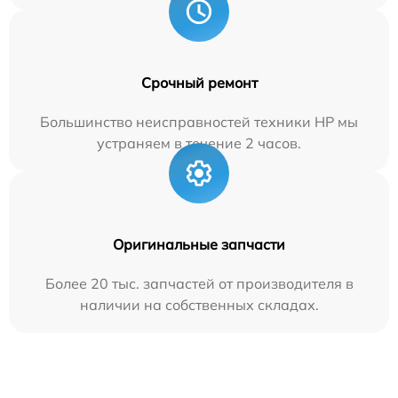
Срочный ремонт
Большинство неисправностей техники HP мы
устраняем в течение 2 часов.
Оригинальные запчасти
Более 20 тыс. запчастей от производителя в
наличии на собственных складах.