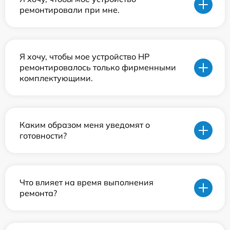
ремонтировали при мне.
Я хочу, чтобы мое устройство HP
ремонтировалось только фирменными
комплектующими.
Каким образом меня уведомят о
готовности?
Что влияет на время выполнения
ремонта?