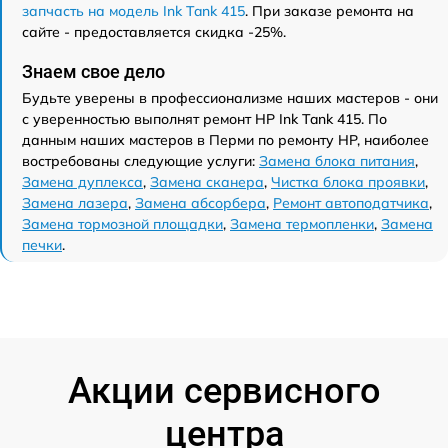
запчасть на модель Ink Tank 415
. При заказе ремонта на
сайте - предоставляется скидка -25%.
Знаем свое дело
Будьте уверены в профессионализме наших мастеров - они
с уверенностью выполнят ремонт HP Ink Tank 415. По
данным наших мастеров в Перми по ремонту HP, наиболее
востребованы следующие услуги:
Замена блока питания
,
Замена дуплекса
,
Замена сканера
,
Чистка блока проявки
,
Замена лазера
,
Замена абсорбера
,
Ремонт автоподатчика
,
Замена тормозной площадки
,
Замена термопленки
,
Замена
печки
.
Акции сервисного
центра