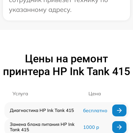
указанному адресу.
Цены на ремонт
принтера HP Ink Tank 415
Услуга
Цена
Диагностика HP Ink Tank 415
бесплатно
Замена блока питания HP Ink
1000 р
Tank 415