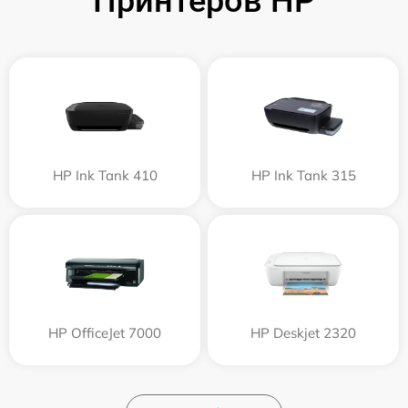
Принтеров HP
HP Ink Tank 410
HP Ink Tank 315
HP OfficeJet 7000
HP Deskjet 2320